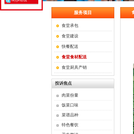
skype在线
服务项目
食堂承包
食堂建设
快餐配送
食堂食材配送
食堂厨具产销
投诉焦点
肉菜份量
饭菜口味
菜谱品种
特色餐饮