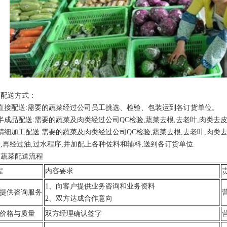
、配送方式：
直接配送:需要的蔬菜经过公司员工挑选、检验、包装运到各订货单位。
半成品配送:需要的蔬菜及肉类经过公司QC检验,蔬菜去根,去老叶,肉类去
精细加工配送:需要的蔬菜及肉类经过公司QC检验,蔬菜去根,去老叶,肉类去
,再经过油,过水程序,并加配上各种佐料和辅料,送到各订货单位.
、蔬菜配送流程
程
内容要求
1、向客户提供业务咨询和业务资料
、提供咨询服务
2、双方达成合作意向
、价格与质量
双方经理确认签字