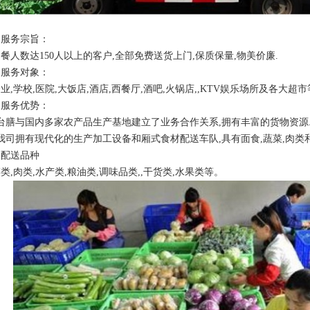
、服务宗旨：
餐人数达150人以上的客户,全部免费送货上门,保质保量,物美价廉.
、服务对象：
业,学校,医院,大饭店,酒店,西餐厅,酒吧,火锅店,,KTV娱乐场所及各大超
、服务优势：
台膳与国内多家农产品生产基地建立了业务合作关系,拥有丰富的货物资源
我司拥有现代化的生产加工设备和厢式食材配送车队,具有面食,蔬菜,肉类
、配送品种
类,肉类,水产类,粮油类,调味品类,,干货类,水果类等。