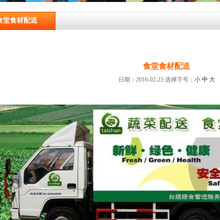
食堂食材配送
食堂食材配送
日期：2016-02-23
选择字号：
小
中
大