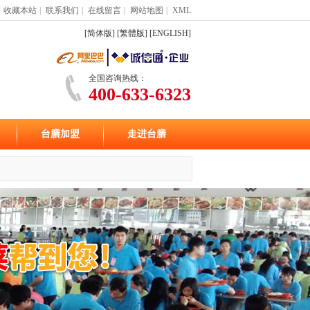
收藏本站
|
联系我们
|
在线留言
|
网站地图
|
XML
[简体版]
[繁體版]
[ENGLISH]
全国咨询热线：
400-633-6323
台膳加盟
走进台膳