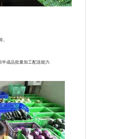
市等。
.
和半成品批量加工配送能力.