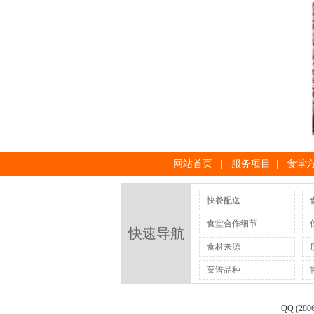
网站首页
|
服务项目
|
食堂
快餐配送
食堂合作细节
快速导航
食材来源
菜谱品种
QQ (280