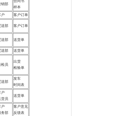
合同书
营销部
样本
客户
客户订单
配送部
客户订单
配送部
送货单
配送部
送货单
出货
质检员
检验单
发车
配送部
时间表
客户
送货单
送货员
客户
客户意见
服务部
反馈表