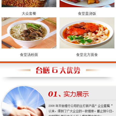
大众套餐
食堂盖浇饭
食堂汤粉面
食堂北方面食