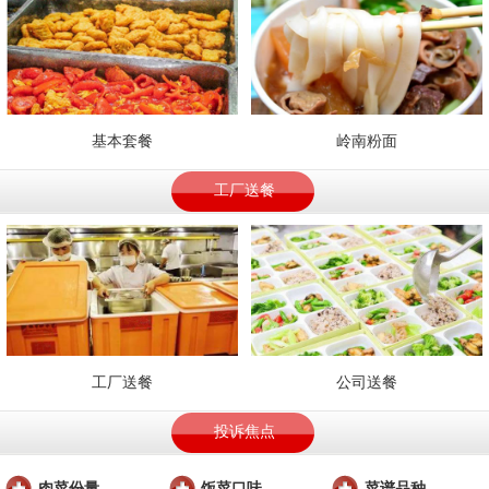
基本套餐
岭南粉面
工厂送餐
工厂送餐
公司送餐
投诉焦点
肉菜份量
饭菜口味
菜谱品种