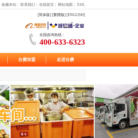
收藏本站
|
联系我们
|
在线留言
|
网站地图
|
XML
[简体版]
[繁體版]
[ENGLISH]
全国咨询热线：
400-633-6323
台膳加盟
走进台膳