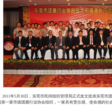
2011年5月30日，东莞市民间组织管理局正式发文批准东莞
省第一家市级团膳行业协会组织，一家具有责任感、使命感的社