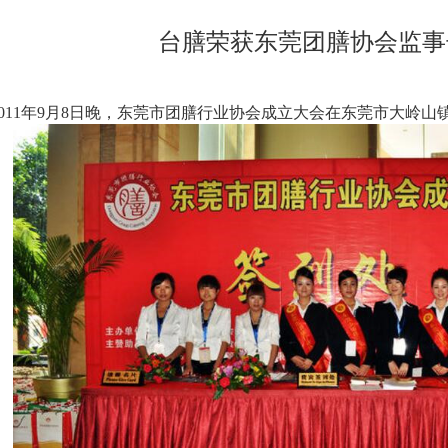
台膳荣获东莞团膳协会监事
011年9月8日晚，东莞市团膳行业协会成立大会在东莞市大岭山