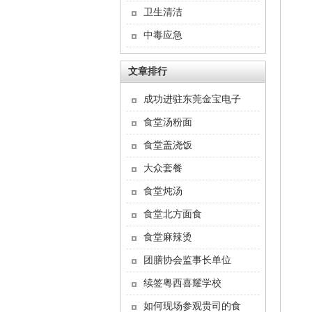
卫生清洁
中毒应急
文章排行
成功进驻东莞金宝电子
食堂汤粉面
食堂盖浇饭
大众套餐
食堂炖汤
食堂北方面食
食堂麻辣烫
团膳协会监事长单位
续签粤西喜耀学校
如何现场参观贵司的食