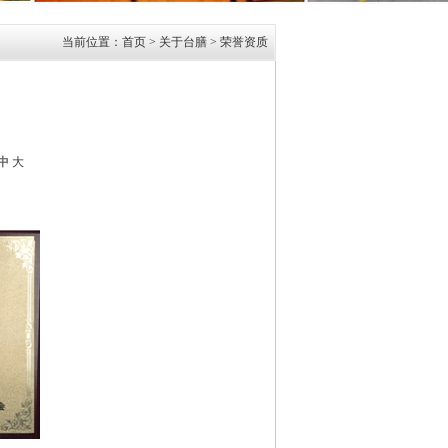
当前位置：
首页
> 关于台膳 >
荣誉资质
中
大