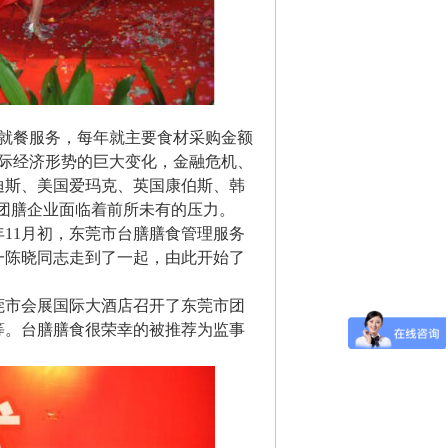
的就餐服务，每年就主要食材采购金额
国际经济形势的巨大变化，金融危机、
迪斯、美国爱玛克、英国康伯斯、韩
团膳企业面临着前所未有的压力。
11月初，东莞市台膳膳食管理服务
一陈晓同志走到了一起，由此开始了
莞市会展国际大酒店召开了东莞市团
等。台膳膳食很荣幸的被推荐为监事