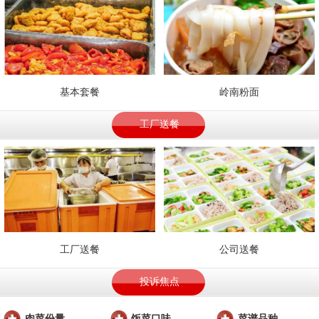
基本套餐
岭南粉面
工厂送餐
工厂送餐
公司送餐
投诉焦点
肉菜份量
饭菜口味
菜谱品种