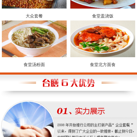
大众套餐
食堂盖浇饭
食堂汤粉面
食堂北方面食