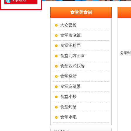
skype在线
食堂美食街
大众套餐
食堂盖浇饭
食堂汤粉面
分享到
食堂北方面食
食堂西式快餐
食堂烧腊
食堂麻辣烫
食堂小炒
食堂炖汤
食堂水吧