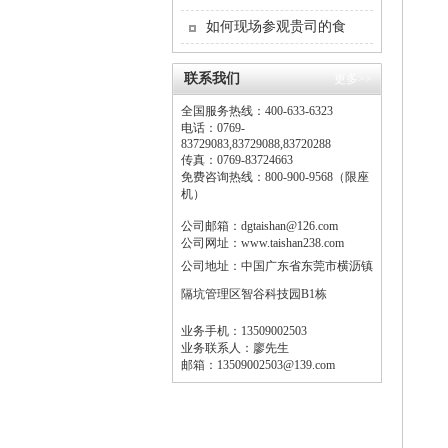
如何现场参观贵司的食
堂？
联系我们
更多>>
全国服务热线：400-633-6323
电话：0769-
83729083,83729088,83720288
传真：0769-83724663
免费咨询热线：800-900-9568（限座
机）
公司邮箱：dgtaishan@126.com
公司网址：www.taishan238.com
公司地址：
中国广东省东莞市横沥镇
隔坑管理区智谷科技园B1栋
业务手机：13509002503
业务联系人：廖先生
邮箱：13509002503@139.com