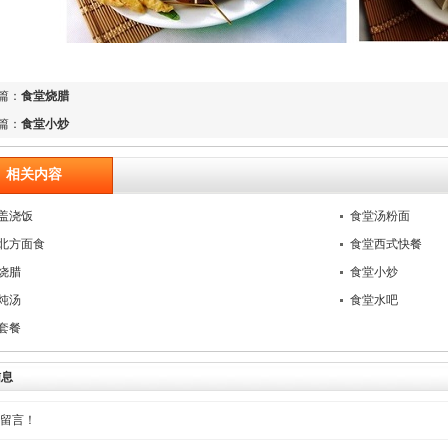
篇：
食堂烧腊
篇：
食堂小炒
相关内容
盖浇饭
食堂汤粉面
北方面食
食堂西式快餐
烧腊
食堂小炒
炖汤
食堂水吧
套餐
信息
留言！