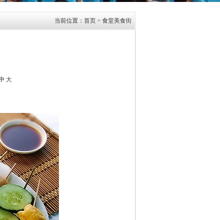
当前位置：
首页
> 食堂美食街
中
大