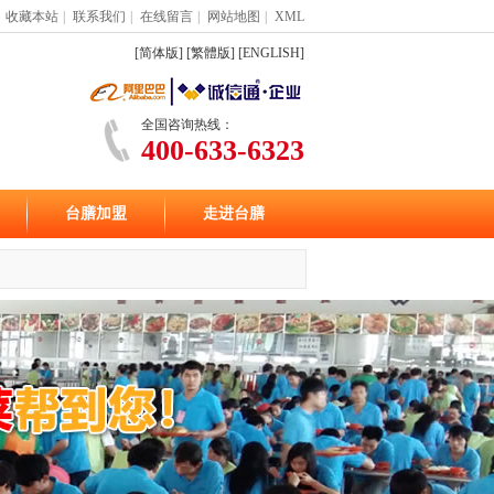
收藏本站
|
联系我们
|
在线留言
|
网站地图
|
XML
[简体版]
[繁體版]
[ENGLISH]
全国咨询热线：
400-633-6323
台膳加盟
走进台膳