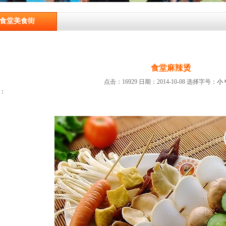
食堂美食街
食堂麻辣烫
点击：16929 日期：2014-10-08
选择字号：
小
：