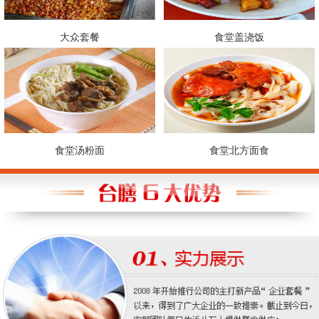
大众套餐
食堂盖浇饭
食堂汤粉面
食堂北方面食