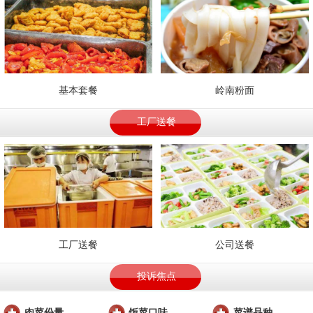
基本套餐
岭南粉面
工厂送餐
工厂送餐
公司送餐
投诉焦点
肉菜份量
饭菜口味
菜谱品种