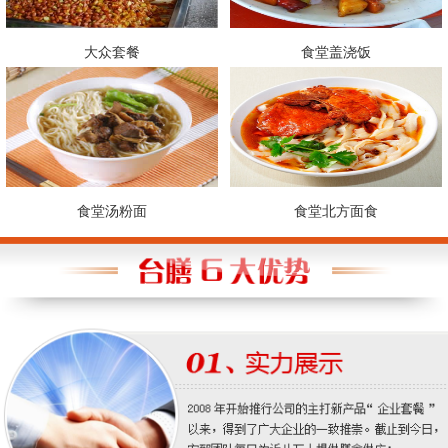
大众套餐
食堂盖浇饭
食堂汤粉面
食堂北方面食