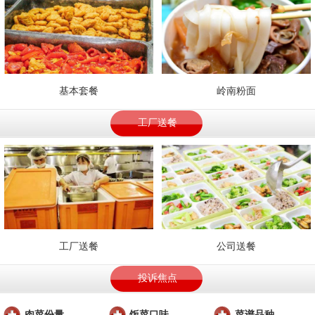
基本套餐
岭南粉面
工厂送餐
工厂送餐
公司送餐
投诉焦点
肉菜份量
饭菜口味
菜谱品种