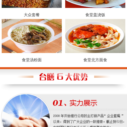
大众套餐
食堂盖浇饭
食堂汤粉面
食堂北方面食