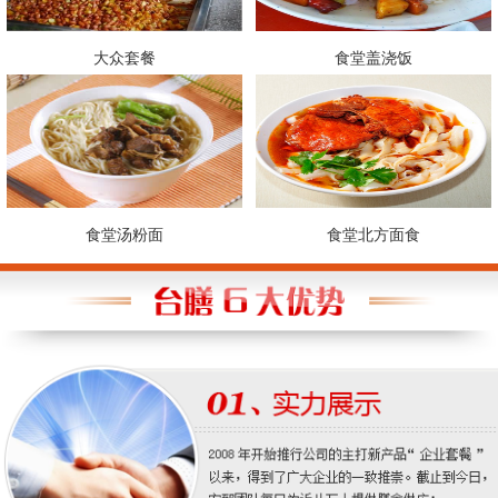
大众套餐
食堂盖浇饭
食堂汤粉面
食堂北方面食