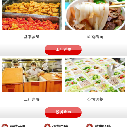
基本套餐
岭南粉面
工厂送餐
工厂送餐
公司送餐
投诉焦点
肉菜份量
饭菜口味
菜谱品种