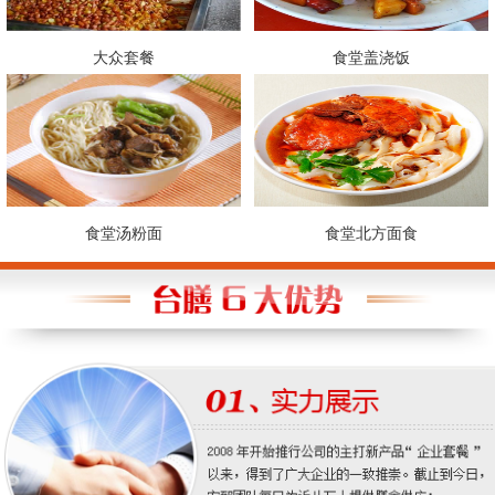
大众套餐
食堂盖浇饭
食堂汤粉面
食堂北方面食