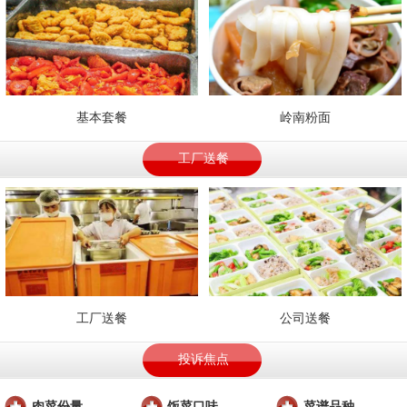
基本套餐
岭南粉面
工厂送餐
工厂送餐
公司送餐
投诉焦点
肉菜份量
饭菜口味
菜谱品种