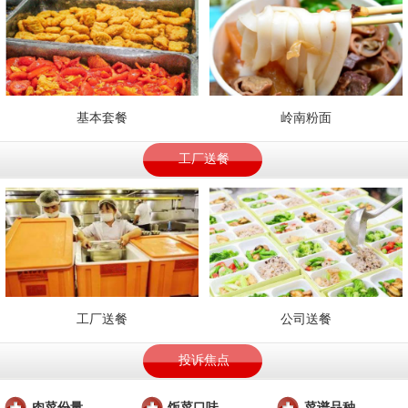
基本套餐
岭南粉面
工厂送餐
工厂送餐
公司送餐
投诉焦点
肉菜份量
饭菜口味
菜谱品种