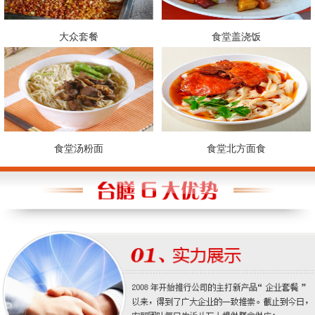
大众套餐
食堂盖浇饭
食堂汤粉面
食堂北方面食