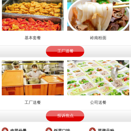
基本套餐
岭南粉面
工厂送餐
工厂送餐
公司送餐
投诉焦点
肉菜份量
饭菜口味
菜谱品种