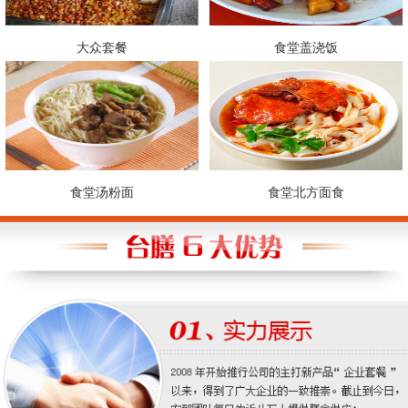
大众套餐
食堂盖浇饭
食堂汤粉面
食堂北方面食