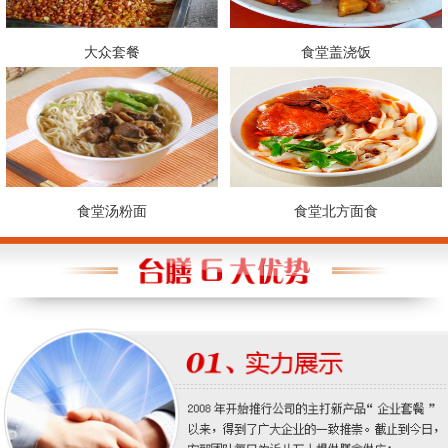
大众套餐
食堂盖浇饭
食堂汤粉面
食堂北方面食