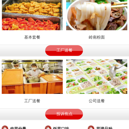
基本套餐
岭南粉面
工厂送餐
工厂送餐
公司送餐
投诉焦点
肉菜份量
饭菜口味
菜谱品种