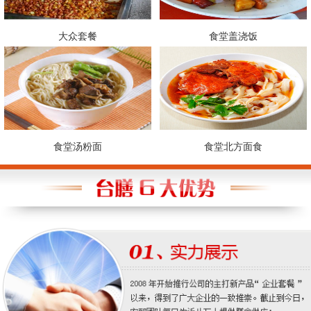
大众套餐
食堂盖浇饭
食堂汤粉面
食堂北方面食