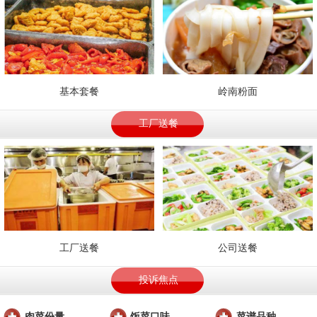
基本套餐
岭南粉面
工厂送餐
工厂送餐
公司送餐
投诉焦点
肉菜份量
饭菜口味
菜谱品种